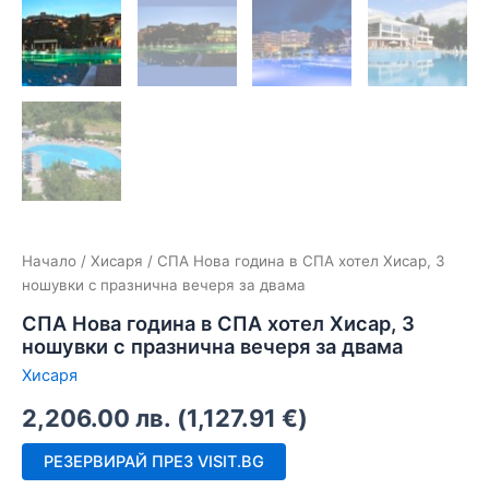
Начало
/
Хисаря
/ СПА Нова година в СПА хотел Хисар, 3
ношувки с празнична вечеря за двама
СПА Нова година в СПА хотел Хисар, 3
ношувки с празнична вечеря за двама
Хисаря
2,206.00
лв.
(
1,127.91
€
)
РЕЗЕРВИРАЙ ПРЕЗ VISIT.BG