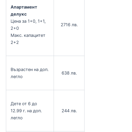
Апартамент
делукс
Цена за 1+0, 1+1,
2716 лв.
2+0
Макс. капацитет
2+2
Възрастен на доп.
638 лв.
легло
Дете от 6 до
12.99 г. на доп.
244 лв.
легло