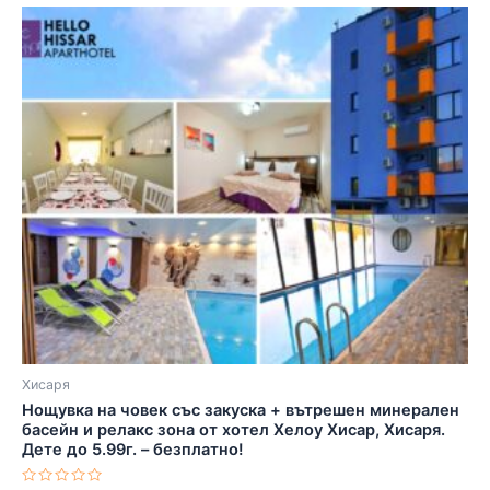
Хисаря
Нощувка на човек със закуска + вътрешен минерален
басейн и релакс зона от хотел Хелоу Хисар, Хисаря.
Дете до 5.99г. – безплатно!