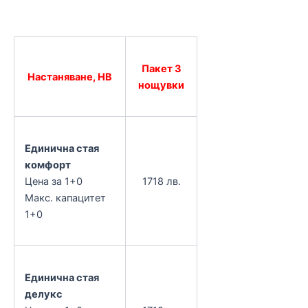
Пакет 3
Настаняване, HB
нощувки
Единична стая
комфорт
Цена за 1+0
1718 лв.
Макс. капацитет
1+0
Единична стая
делукс