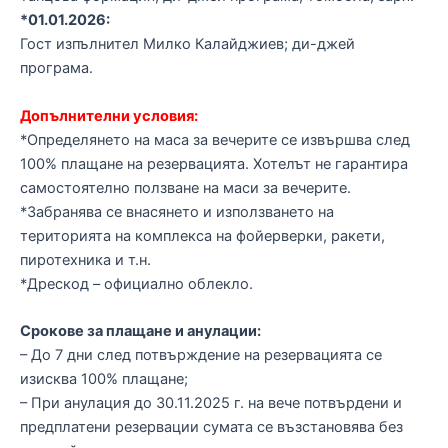
*01.01.2026:
Гост изпълнител Милко Калайджиев; ди-джей
програма.
Допълнителни условия:
*Определянето на маса за вечерите се извършва след
100% плащане на резервацията. Хотелът не гарантира
самостоятелно ползване на маси за вечерите.
*Забранява се внасянето и използването на
територията на комплекса на фойерверки, ракети,
пиротехника и т.н.
*Дрескод – официално облекло.
Срокове за плащане и анулации:
– До 7 дни след потвърждение на резервацията се
изисква 100% плащане;
– При анулация до 30.11.2025 г. на вече потвърдени и
предплатени резервации сумата се възстановява без