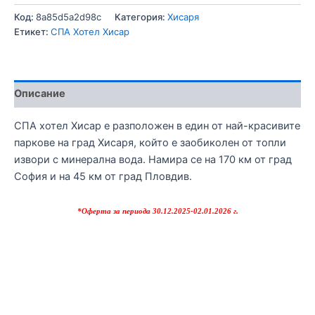
Код:
8a85d5a2d98c
Категория:
Хисаря
Етикет:
СПА Хотел Хисар
Описание
СПА хотел Хисар е разположен в един от най-красивите
паркове на град Хисаря, който е заобиколен от топли
извори с минерална вода. Намира се на 170 км от град
София и на 45 км от град Пловдив.
*Оферта за периода 30
.12.2025-02.01.2026 г.