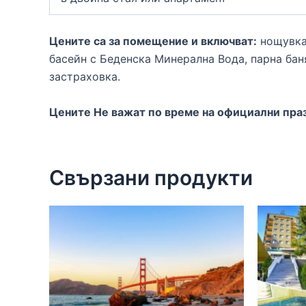
Цените са за помещение и включват:
нощувка 
басейн с Беденска Минерална Вода, парна баня,
застраховка.
Цените Не важат по време на официални пра
Свързани продукти