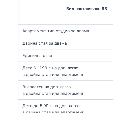
Вид настаняване ВВ
Апартамент тип студио за двама
Двойна стая за двама
Единична стая
Дете 6-11.99 г. на доп. легло
в двойна стая или апартамент
Възрастен на доп. легло
в двойна стая или апартамент
Дете до 5.99 г. на доп. легло
в двойна стая или апартамент