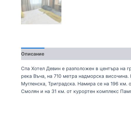
Описание
Спа Хотел Девин е разположен в центъра на г
река Въча, на 710 метра надморска височина.
Мугленска, Триградска. Намира се на 196 км. о
Смолян и на 31 км. от курортен комплекс Пам