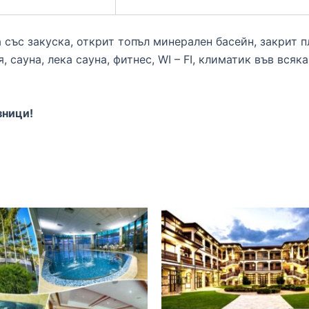
със закуска, открит топъл минерален басейн, закрит п
 сауна, лека сауна, фитнес, WI – FI, климатик във всяк
зници!