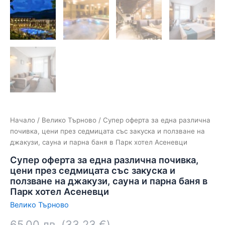
Начало
/
Велико Търново
/ Супер оферта за една различна
почивка, цени през седмицата със закуска и ползване на
джакузи, сауна и парна баня в Парк хотел Асеневци
Супер оферта за една различна почивка,
цени през седмицата със закуска и
ползване на джакузи, сауна и парна баня в
Парк хотел Асеневци
Велико Търново
65.00
лв.
(
33.23
€
)