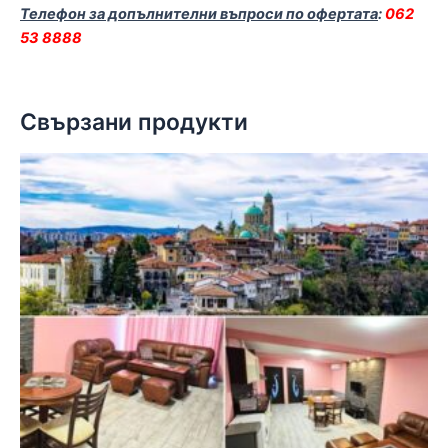
Телефон за допълнителни въпроси по офертата
:
062
53 8888
Свързани продукти