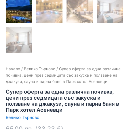
Начало
/
Велико Търново
/ Супер оферта за една различна
почивка, цени през седмицата със закуска и ползване на
джакузи, сауна и парна баня в Парк хотел Асеневци
Супер оферта за една различна почивка,
цени през седмицата със закуска и
ползване на джакузи, сауна и парна баня в
Парк хотел Асеневци
Велико Търново
65.00
лв.
(
33.23
€
)