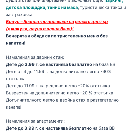
души в стая или апартамент и включват още:
паркинг
,
детска площадка, тенис на маса
,
туристическа такса и
застраховка.
Бонус – безплатно ползване на релакс център
(джакузи, сауна и парна баня)!
Вечерята и обяда са по тристепенно меню без
напитки!
Намаления за двойни стаи:
Дете
до 3.99 г. се настанява безплатно
на база BB
Дете от 4 до 11.99 г. на допълнително легло -60%
отстъпка
Дете до 11.99 г. на редовно легло -20% отстъпка
Възрастен на допълнително легло -20 % отстъпка
Допълнителното легло в двойна стая е разтегателно
канапе!
Намаления за апартаменти:
Дете до 3.99 г. се настанява безплатно
на база BB