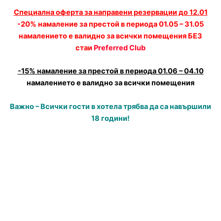
Специална оферта за направени резервации до 12.01
-20% намаление за престой в периода 01.05 – 31.05
намалението е валидно за всички помещения БЕЗ
стаи
Preferred Club
-15% намаление за престой в периода 01.06 – 04.10
намалението е валидно за всички помещения
Важно – Всички гости в хотела трябва да са навършили
18 години!