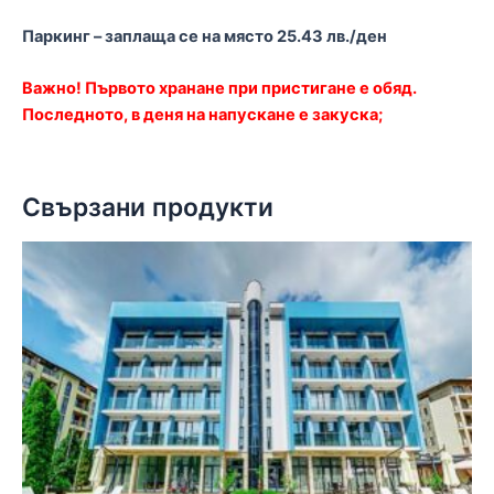
Паркинг – заплаща се на място 25.43 лв./ден
Важно! Първото хранане при пристигане е обяд.
Последното, в деня на напускане е закуска;
Свързани продукти