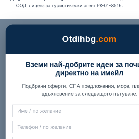
ООД, лиценз за туристически агент РК-01-8516.
Otdihbg
.com
Вземи най-добрите идеи за поч
директно на имейл
Подбрани оферти, СПА предложения, море, пл
вдъхновение за следващото пътуване.