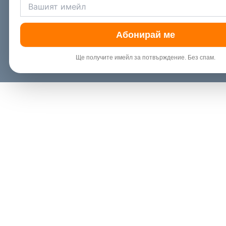
Абонирай ме
Ще получите имейл за потвърждение. Без спам.