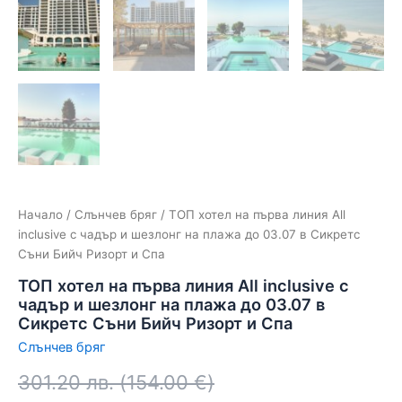
Начало
/
Слънчев бряг
/ ТОП хотел на първа линия All
inclusive с чадър и шезлонг на плажа до 03.07 в Сикретс
Съни Бийч Ризорт и Спа
ТОП хотел на първа линия All inclusive с
чадър и шезлонг на плажа до 03.07 в
Сикретс Съни Бийч Ризорт и Спа
Слънчев бряг
301.20
лв.
(
154.00
€
)