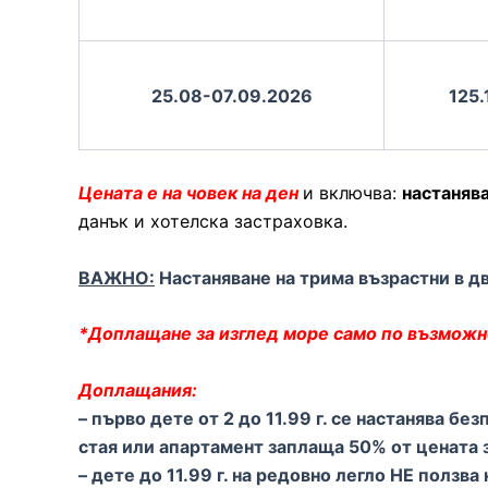
25.08-07.09.2026
125.
Цената е на човек на ден
и включва:
настанява
данък и хотелска застраховка.
ВАЖНО:
Настаняване на трима възрастни в дв
*Доплащане за изглед море само по възможно
Доплащания:
– първо дете от 2 до 11.99 г. се настанява б
стая или апартамент заплаща 50% от цената 
– дете до 11.99 г. на редовно легло НЕ ползва