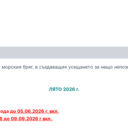
о морския бряг, в създаващия усещането за нещо непоз
ЛЯТО 2026 г.
иода
до 05.06.2026 г. вкл.
6 до 09.09.2026 г вкл.