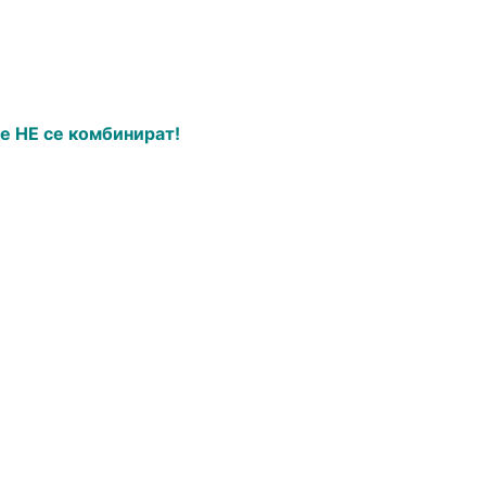
е НЕ се комбинират!