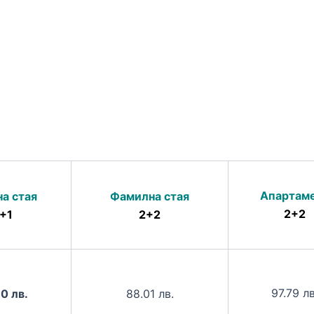
Апартам
а стая
Фамилна стая
2+2
+1
2+2
97.79 лв
0 лв.
88.01 лв.