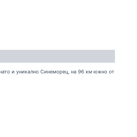
нато и уникално Синеморец, на 96 км южно от