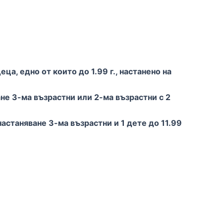
а, едно от които до 1.99 г., настанено на
е 3-ма възрастни или 2-ма възрастни с 2
астаняване 3-ма възрастни и 1 дете до 11.99