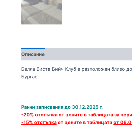
Описание
Белла Виста Бийч Клуб е разположен близо д
Бургас
Ранни записвания до 30.12.2025 г.
-20% отстъпка
от цените в таблицата за пер
-15% отстъпка
от цените в таблицата
от 06.0