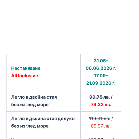
31.05-
Настаняване
06.06.2026 г.
All Inclusive
17.09-
21.09.2026 г.
Легло в двойна стая
99.75 лв.
/
без изглед море
74.32 лв.
Легло в двойна стая делукс
119.31 лв.
/
без изглед море
89.97 лв.