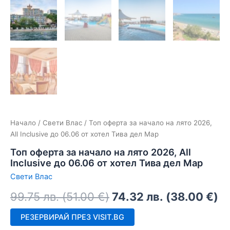
Начало
/
Свети Влас
/ Топ оферта за начало на лято 2026,
All Inclusive до 06.06 от хотел Тива дел Мар
Топ оферта за начало на лято 2026, All
Inclusive до 06.06 от хотел Тива дел Мар
Свети Влас
99.75
лв.
(
51.00
€
)
74.32
лв.
(
38.00
€
)
РЕЗЕРВИРАЙ ПРЕЗ VISIT.BG