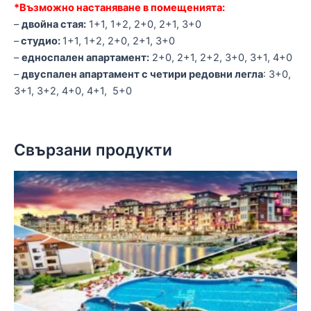
*Възможно настаняване в помещенията:
–
двойна стая:
1+1, 1+2, 2+0, 2+1, 3+0
–
студио:
1+1, 1+2, 2+0, 2+1, 3+0
–
едноспален апартамент:
2+0, 2+1, 2+2, 3+0, 3+1, 4+0
–
двуспален апартамент с четири редовни легла
: 3+0,
3+1, 3+2, 4+0, 4+1, 5+0
Свързани продукти