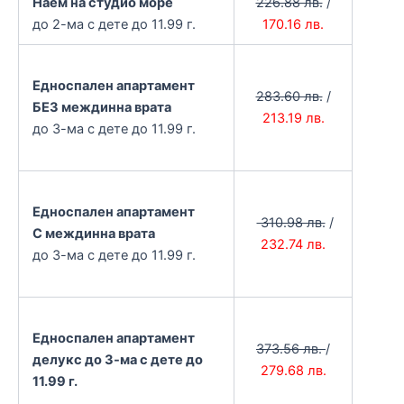
Наем на студио море
226.88 лв.
/
до 2-ма с дете до 11.99 г.
170.16 лв.
Едноспален апартамент
283.60 лв.
/
БЕЗ междинна врата
213.19 лв.
до 3-ма с дете до 11.99 г.
Едноспален апартамент
310.98 лв.
/
С междинна врата
232.74 лв.
до 3-ма с дете до 11.99 г.
Едноспален апартамент
373.56 лв.
/
делукс до 3-ма с дете до
279.68 лв.
11.99 г.