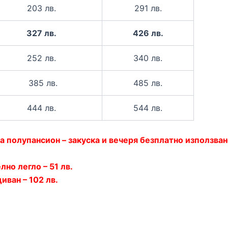
203 лв.
291 лв.
327 лв.
426 лв.
252 лв.
340 лв.
385 лв.
485 лв.
444 лв.
544 лв.
а полупансион – закуска
и вечеря
безплатно използван
лно легло – 51 лв.
диван – 102 лв.