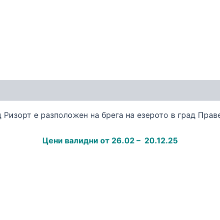
Ризорт е разположен на брега на езерото в град Праве
Цени валидни от 26.02 – 20.12.25