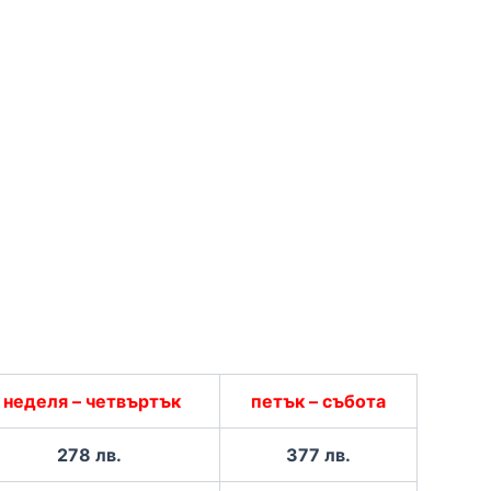
неделя – четвъртък
петък – събота
278 лв.
377 лв.