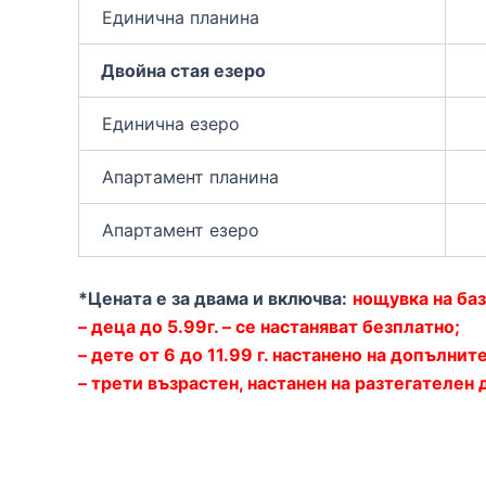
Единична планина
Двойна стая езеро
Единична езеро
Апартамент планина
Апартамент езеро
*Цената е за двама и включва:
нощувка на баз
– деца до 5.99г. – се настаняват безплатно;
– дете от 6 до 11.99 г. настанено на допълните
– трети възрастен, настанен на разтегателен 