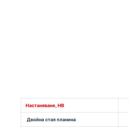
Настаняване, HB
Двойна стая планина