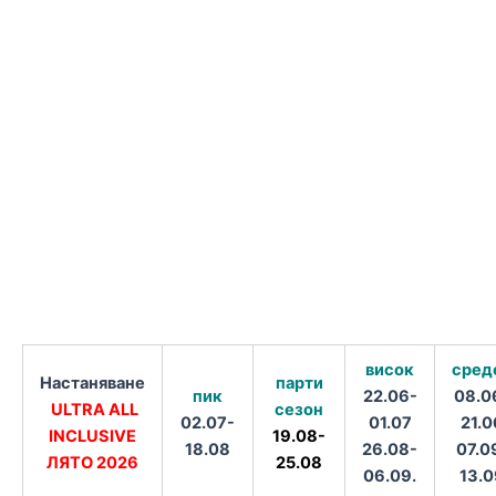
висок
сред
Настаняване
парти
пик
22.06-
08.0
ULTRA ALL
сезон
02.07-
01.07
21.0
INCLUSIVE
19.08-
18.08
26.08-
07.0
ЛЯТО 2026
25.08
06.09.
13.0