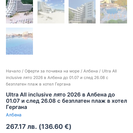
Начало
/
Оферти за почивка на море
/
Албена
/ Ultra Аll
inclusive лято 2026 в Албена до 01.07 и след 26.08 с
безплатен плаж в хотел Гергана
Ultra Аll inclusive лято 2026 в Албена до
01.07 и след 26.08 с безплатен плаж в хотел
Гергана
Албена
267.17
лв.
(
136.60
€
)