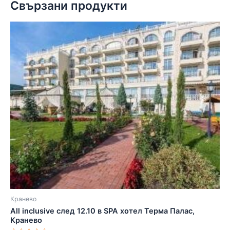
Свързани продукти
Кранево
All inclusive след 12.10 в SPA хотел Терма Палас,
Кранево