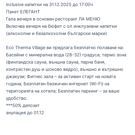
inclusive напитки на 31.12.2025 до 17:00ч
Пакет ЕЛЕГАНТ
Гала вечеря в основен ресторант ЛА МЕНЮ
Включва вечеря на бюфет с ол инклузивни напитки
(алкохолни и безалкохолни български марки)
Eco Therma Village ви предлага безплатно ползване на:
Басейни с минерална вода (28-32) градуса; термо зона
(финландска сауна, външна сауна, парна баня,
контрастен душ и шоково ведро), външно и вътрешно
джакузи; Фитнес зала – за активен старт на новата
година; Безплатен безжичен интернет (Wi-Fi) на
територията на хотела; Безплатен паркинг – за ваше
удобство.
***50% депозит
анулация до 01.12