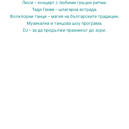
Люси – концерт с любими гръцки ритми.
Теди Генев – шлагерна естрада.
Фолклорни танци – магия на българските традиции.
Музикална и танцова шоу програма.
DJ – за да продължи празникът до зори.