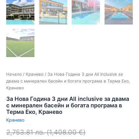
Начало
/
Кранево
/ За Нова Година 3 дни All inclusive за
двама с минерален басейн и богата програма в Терма Еко,
Кранево
За Нова Година 3 дни All inclusive за двама
с минерален басейн и богата програма в
Терма Еко, Кранево
Кранево
2,753.81
лв.
(
1,408.00
€
)