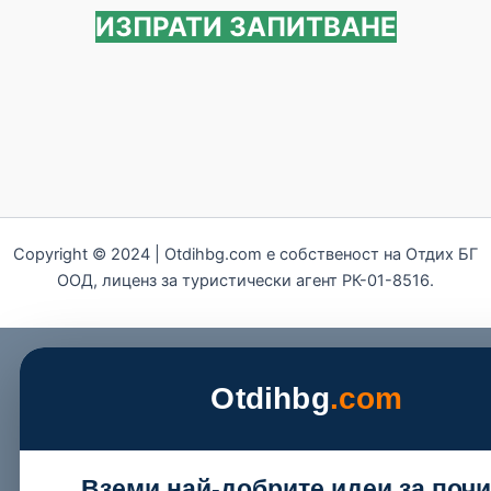
ИЗПРАТИ ЗАПИТВАНЕ
Copyright © 2024 | Otdihbg.com e собственост на Отдих БГ
ООД, лиценз за туристически агент РК-01-8516.
Otdihbg
.com
Вземи най-добрите идеи за поч