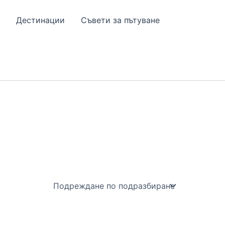
Дестинации
Съвети за пътуване