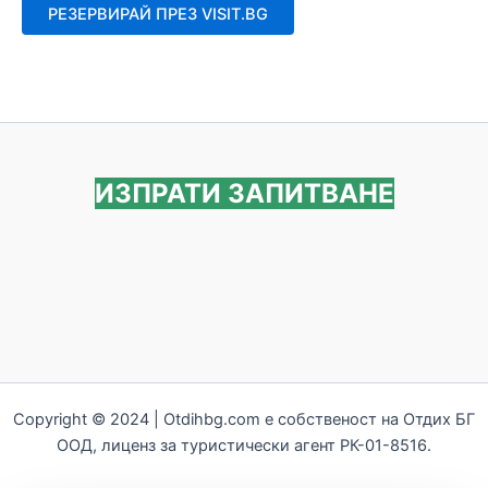
от
РЕЗЕРВИРАЙ ПРЕЗ VISIT.BG
5
ИЗПРАТИ ЗАПИТВАНЕ
Copyright © 2024 | Otdihbg.com e собственост на Отдих БГ
ООД, лиценз за туристически агент РК-01-8516.