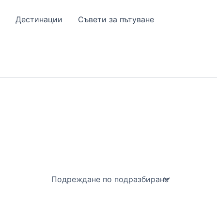
Дестинации
Съвети за пътуване