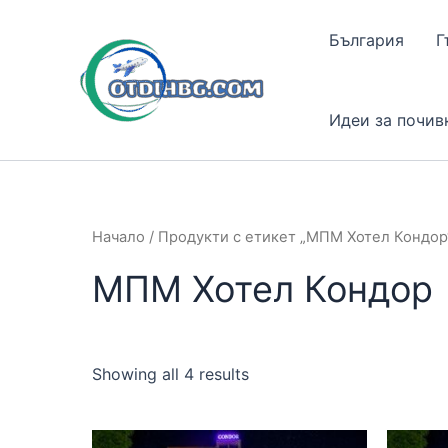
Skip
to
България
Г
content
Идеи за почив
Начало
/ Продукти с етикет „МПМ Хотел Кондор
МПМ Хотел Кондор
Showing all 4 results