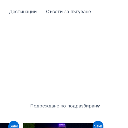
Дестинации
Съвети за пътуване
Sale!
Sale!