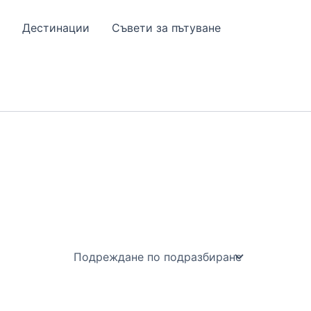
Дестинации
Съвети за пътуване