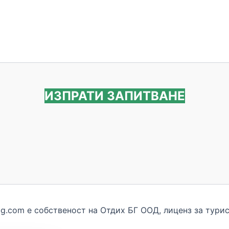
ИЗПРАТИ ЗАПИТВАНЕ
bg.com e собственост на Отдих БГ ООД, лиценз за турис