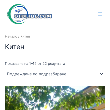
Skip
to
content
Main
Men
Начало
/ Китен
Китен
Показване на 1–12 от 22 резултата