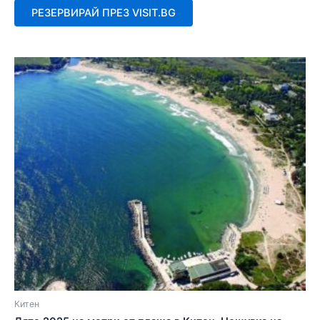
от
РЕЗЕРВИРАЙ ПРЕЗ VISIT.BG
5
Китен