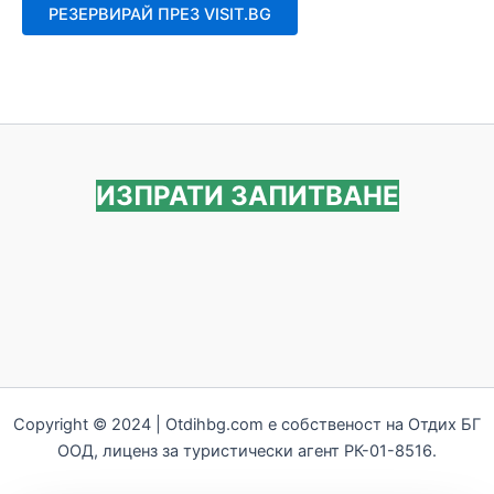
от
РЕЗЕРВИРАЙ ПРЕЗ VISIT.BG
5
ИЗПРАТИ ЗАПИТВАНЕ
Copyright © 2024 | Otdihbg.com e собственост на Отдих БГ
ООД, лиценз за туристически агент РК-01-8516.