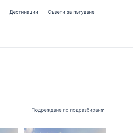
Дестинации
Съвети за пътуване