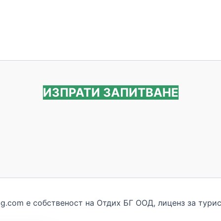
ИЗПРАТИ ЗАПИТВАНЕ
bg.com e собственост на Отдих БГ ООД, лиценз за турис