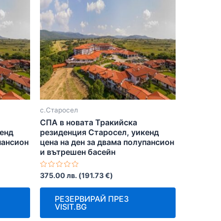
с.Старосел
СПА в новата Тракийска
кенд
резиденция Старосел, уикенд
пансион
цена на ден за двама полупансион
и вътрешен басейн
Оценено
375.00
лв.
(
191.73
€
)
с
0
от
РЕЗЕРВИРАЙ ПРЕЗ
5
VISIT.BG