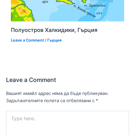
Полуостров Халкидики, Гърция
Leave a Comment
/
Гърция
Leave a Comment
Вашият имейл адрес няма да бъде публикуван.
Задължителните полета са отбелязани с
*
Type
here..