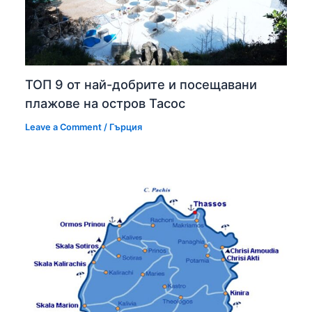
ТОП 9 от най-добрите и посещавани
плажове на остров Тасос
Leave a Comment
/
Гърция