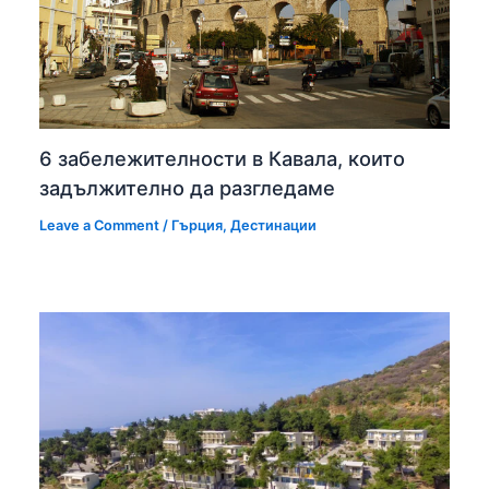
6 забележителности в Кавала, които
задължително да разгледаме
Leave a Comment
/
Гърция
,
Дестинации