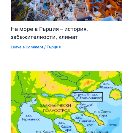
На море в Гърция – история,
забежителности, климат
Leave a Comment
/
Гърция