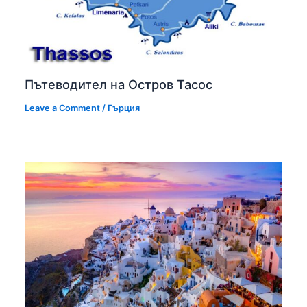
Пътеводител на Остров Тасос
Leave a Comment
/
Гърция