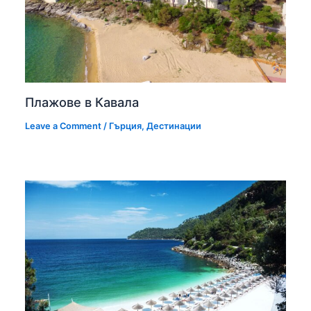
Плажове в Кавала
Leave a Comment
/
Гърция
,
Дестинации