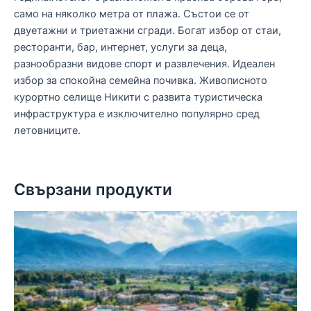
само на няколко метра от плажа. Състои се от
двуетажни и триетажни сгради. Богат избор от стаи,
ресторанти, бар, интернет, услуги за деца,
разнообразни видове спорт и развлечения. Идеален
избор за спокойна семейна почивка. Живописното
курортно селище Никити с развита туристическа
инфраструктура е изключително популярно сред
летовниците.
Свързани продукти