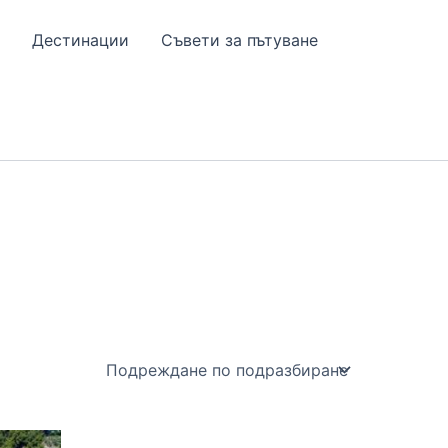
Дестинации
Съвети за пътуване