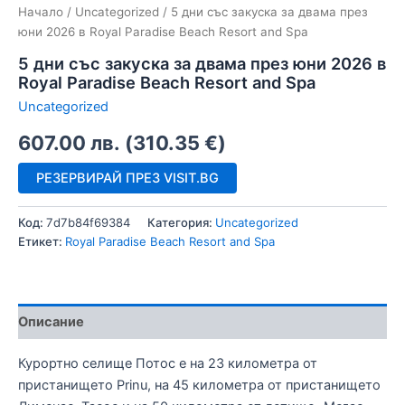
Начало
/
Uncategorized
/ 5 дни със закуска за двама през
юни 2026 в Royal Paradise Beach Resort and Spa
5 дни със закуска за двама през юни 2026 в
Royal Paradise Beach Resort and Spa
Uncategorized
607.00
лв.
(
310.35
€
)
РЕЗЕРВИРАЙ ПРЕЗ VISIT.BG
Код:
7d7b84f69384
Категория:
Uncategorized
Етикет:
Royal Paradise Beach Resort and Spa
Описание
Курортно селище Потос е на 23 километра от
пристанището Prinu, на 45 километра от пристанището