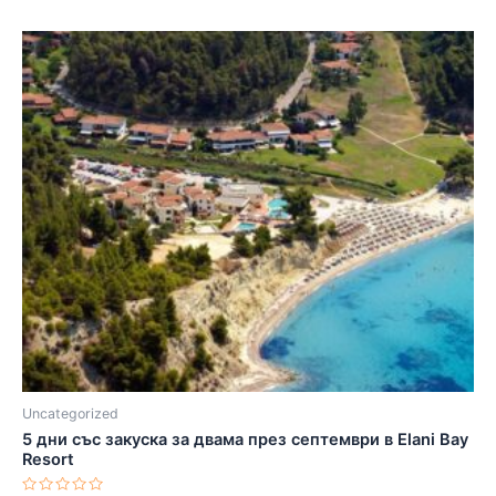
Uncategorized
5 дни със закуска за двама през септември в Elani Bay
Resort