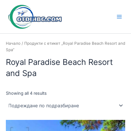
Skip
to
content
Main
Men
Начало
/ Продукти с етикет „Royal Paradise Beach Resort and
Spa“
Royal Paradise Beach Resort
and Spa
Showing all 4 results