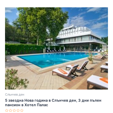
Слънчев ден
5 звездна Нова година в Слънчев ден, 3 дни пълен
пансион в Хотел Палас