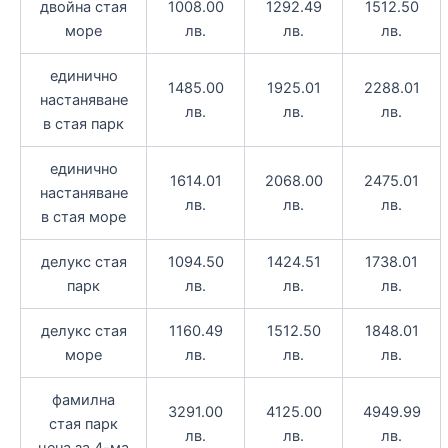
двойна стая
1008.00
1292.49
1512.50
море
лв.
лв.
лв.
единично
1485.00
1925.01
2288.01
настаняване
лв.
лв.
лв.
в стая парк
единично
1614.01
2068.00
2475.01
настаняване
лв.
лв.
лв.
в стая море
делукс стая
1094.50
1424.51
1738.01
парк
лв.
лв.
лв.
делукс стая
1160.49
1512.50
1848.01
море
лв.
лв.
лв.
фамилна
3291.00
4125.00
4949.99
стая парк
лв.
лв.
лв.