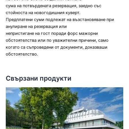
сума на потвърдената резервация, заедно със
стойноста на новогодишния куверт.
Предплатени суми подлежат на възстановяване при
анулиране на резервация или
непристигане на гост поради форс мажорни
обстоятелства или по уважителни причини, само
когато са съпроведени от документи, доказваши
обстоятелство.
Свързани продукти