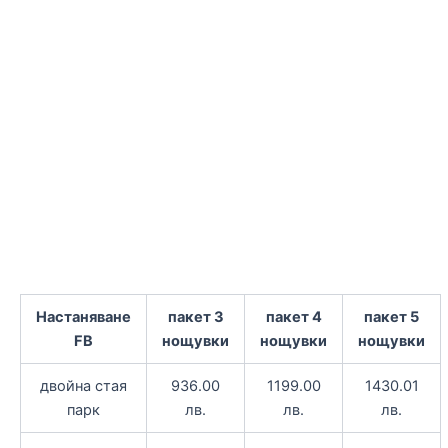
Настаняване
пакет 3
пакет 4
пакет 5
FB
нощувки
нощувки
нощувки
двойна стая
936.00
1199.00
1430.01
парк
лв.
лв.
лв.