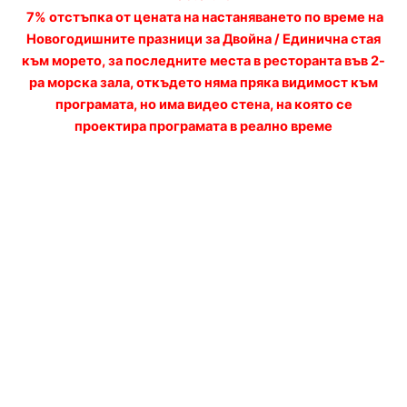
7% отстъпка от цената на настаняването по време на
Новогодишните празници за Двойна / Единична стая
към морето, за последните места в ресторанта във 2-
ра морска зала, откъдето няма пряка видимост към
програмата, но има видео стена, на която се
проектира програмата в реално време