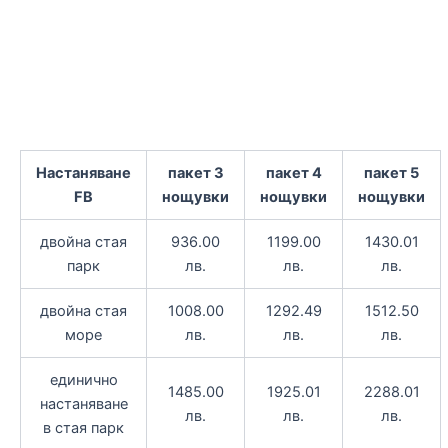
Настаняване
пакет 3
пакет 4
пакет 5
FB
нощувки
нощувки
нощувки
двойна стая
936.00
1199.00
1430.01
парк
лв.
лв.
лв.
двойна стая
1008.00
1292.49
1512.50
море
лв.
лв.
лв.
единично
1485.00
1925.01
2288.01
настаняване
лв.
лв.
лв.
в стая парк