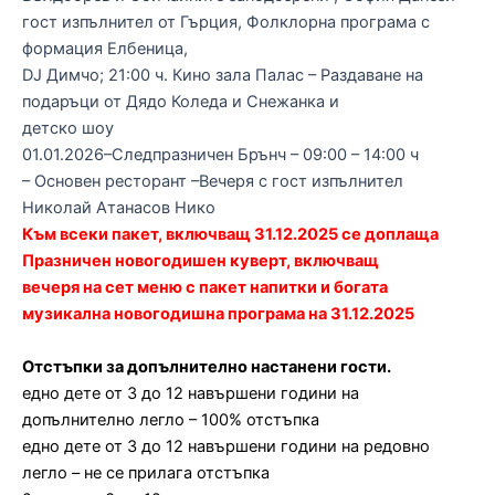
гост изпълнител от Гърция, Фолклорна програма с
формация Елбеница,
DJ Димчо; 21:00 ч. Кино зала Палас – Раздаване на
подаръци от Дядо Коледа и Снежанка и
детско шоу
01.01.2026–Следпразничен Брънч – 09:00 – 14:00 ч
– Основен ресторант –Вечеря с гост изпълнител
Николай Атанасов Нико
Към всеки пакет, включващ 31.12.2025 се доплаща
Празничен новогодишен куверт, включващ
вечеря на сет меню с пакет напитки и богата
музикална новогодишна програма на 31.12.2025
Отстъпки за допълнително настанени гости.
едно дете от 3 до 12 навършени години на
допълнително легло – 100% отстъпка
едно дете от 3 до 12 навършени години на редовно
легло – не се прилага отстъпка