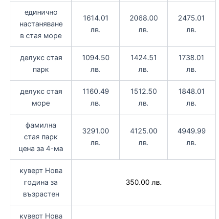
единично
1614.01
2068.00
2475.01
настаняване
лв.
лв.
лв.
в стая море
делукс стая
1094.50
1424.51
1738.01
парк
лв.
лв.
лв.
делукс стая
1160.49
1512.50
1848.01
море
лв.
лв.
лв.
фамилна
3291.00
4125.00
4949.99
стая парк
лв.
лв.
лв.
цена за 4-ма
куверт Нова
година за
350.00 лв.
възрастен
куверт Нова