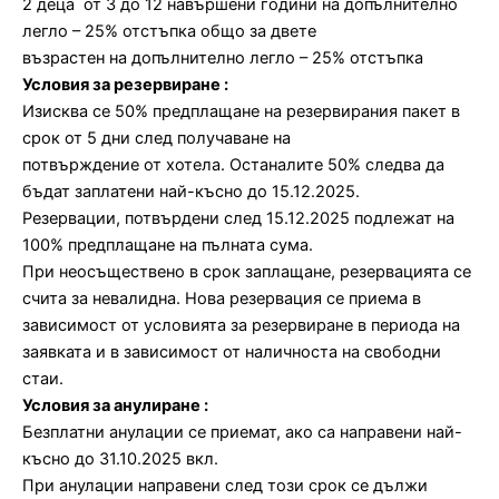
2 деца от 3 до 12 навършени години на допълнително
легло – 25% отстъпка общо за двете
възрастен на допълнително легло – 25% отстъпка
Условия за резервиране :
Изисква се 50% предплащане на резервирания пакет в
срок от 5 дни след получаване на
потвърждение от хотела. Останалите 50% следва да
бъдат заплатени най-късно до 15.12.2025.
Резервации, потвърдени след 15.12.2025 подлежат на
100% предплащане на пълната сума.
При неосъществено в срок заплащане, резервацията се
счита за невалидна. Нова резервация се приема в
зависимост от условията за резервиране в периода на
заявката и в зависимост от наличноста на свободни
стаи.
Условия за анулиране :
Безплатни анулации се приемат, ако са направени най-
късно до 31.10.2025 вкл.
При анулации направени след този срок се дължи