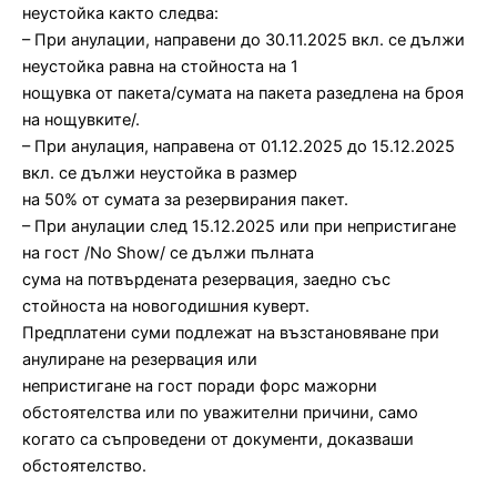
неустойка както следва:
– При анулации, направени до 30.11.2025 вкл. се дължи
неустойка равна на стойноста на 1
нощувка от пакета/сумата на пакета разедлена на броя
на нощувките/.
– При анулация, направена от 01.12.2025 до 15.12.2025
вкл. се дължи неустойка в размер
на 50% от сумата за резервирания пакет.
– При анулации след 15.12.2025 или при непристигане
на гост /No Show/ се дължи пълната
сума на потвърдената резервация, заедно със
стойноста на новогодишния куверт.
Предплатени суми подлежат на възстановяване при
анулиране на резервация или
непристигане на гост поради форс мажорни
обстоятелства или по уважителни причини, само
когато са съпроведени от документи, доказваши
обстоятелство.