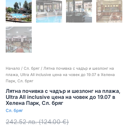
Начало
/
Сл. бряг
/ Лятна почивка с чадър и шезлонг на
плажа, Ultra All inclusive цена на човек до 19.07 в Хелена
Парк, Сл. бряг
Лятна почивка с чадър и шезлонг на плажа,
Ultra All inclusive цена на човек до 19.07 в
Хелена Парк, Сл. бряг
Сл. бряг
242.52
лв.
(
124.00
€
)