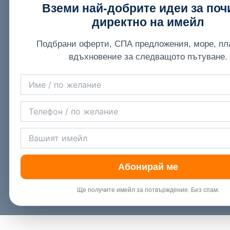
Вземи най-добрите идеи за поч
директно на имейл
Подбрани оферти, СПА предложения, море, пл
вдъхновение за следващото пътуване.
Абонирай ме
Ще получите имейл за потвърждение. Без спам.