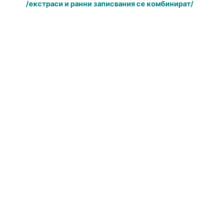
/екстраси и ранни записвания се комбинират/