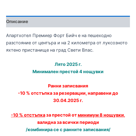
Описание
Апартхотел Премиер Форт Бийч е на пешеходно
разстояние от центъра и на 2 километра от луксозното
яхтено пристанище на град Свети Влас.
Лято 2025 г.
Минимален престой 4 нощувки
Ранни записвания
-10 % отстъпка за резервации, направени до
30.04.2025 г.
-10 % отстъпка
за престой от
минимум 8 нощувки
,
валидна за всички периоди
/комбинира се с ранните записвания/