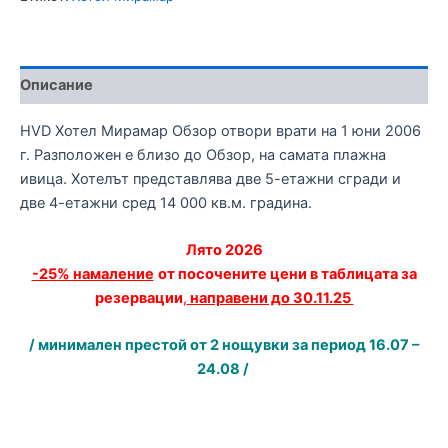
Описание
HVD Хотел Мирамар Обзор отвори врати на 1 юни 2006
г. Разположен е близо до Обзор, на самата плажна
ивица. Хотелът представлява две 5-етажни сгради и
две 4-етажни сред 14 000 кв.м. градина.
Лято 2026
-25% намаление
от посочените цени в таблицата за
резервации
,
направени до 30.11.25
/ минимален престой от 2 нощувки за период 16.07 –
24.08 /