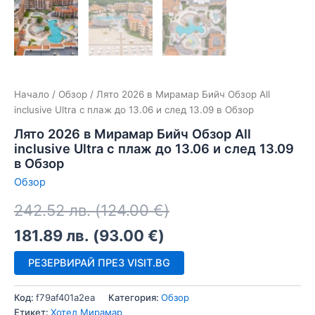
Начало
/
Обзор
/ Лято 2026 в Мирамар Бийч Обзор All
inclusive Ultra с плаж до 13.06 и след 13.09 в Обзор
Лято 2026 в Мирамар Бийч Обзор All
inclusive Ultra с плаж до 13.06 и след 13.09
в Обзор
Обзор
242.52
лв.
(
124.00
€
)
181.89
лв.
(
93.00
€
)
РЕЗЕРВИРАЙ ПРЕЗ VISIT.BG
Код:
f79af401a2ea
Категория:
Обзор
Етикет:
Хотел Мирамар