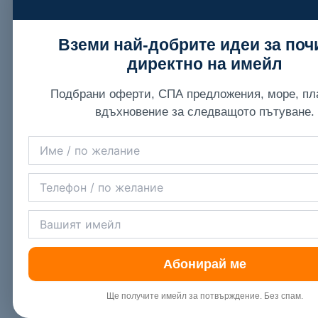
Вземи най-добрите идеи за поч
директно на имейл
Подбрани оферти, СПА предложения, море, пл
вдъхновение за следващото пътуване.
Абонирай ме
Ще получите имейл за потвърждение. Без спам.