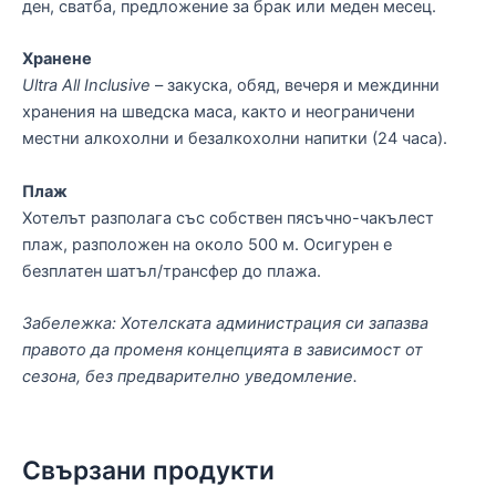
ден, сватба, предложение за брак или меден месец.
Хранене
Ultra All Inclusive
– закуска, обяд, вечеря и междинни
хранения на шведска маса, както и неограничени
местни алкохолни и безалкохолни напитки (24 часа).
Плаж
Хотелът разполага със собствен пясъчно-чакълест
плаж, разположен на около 500 м. Осигурен е
безплатен шатъл/трансфер до плажа.
Забележка: Хотелската администрация си запазва
правото да променя концепцията в зависимост от
сезона, без предварително уведомление.
Свързани продукти