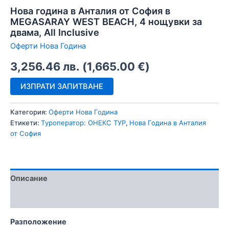
Нова година в Анталия от София в
MEGASARAY WEST BEACH, 4 нощувки за
двама, All Inclusive
Оферти Нова Година
3,256.46
лв.
(
1,665.00
€
)
ИЗПРАТИ ЗАПИТВАНЕ
Категория:
Оферти Нова Година
Етикети:
Tуроператор: ОНЕКС ТУР
,
Нова Година в Анталия
от София
Описание
Отзиви (0)
Разположение