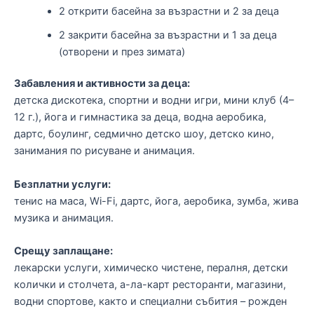
2 открити басейна за възрастни и 2 за деца
2 закрити басейна за възрастни и 1 за деца
(отворени и през зимата)
Забавления и активности за деца:
детска дискотека, спортни и водни игри, мини клуб (4–
12 г.), йога и гимнастика за деца, водна аеробика,
дартс, боулинг, седмично детско шоу, детско кино,
занимания по рисуване и анимация.
Безплатни услуги:
тенис на маса, Wi-Fi, дартс, йога, аеробика, зумба, жива
музика и анимация.
Срещу заплащане:
лекарски услуги, химическо чистене, пералня, детски
колички и столчета, а-ла-карт ресторанти, магазини,
водни спортове, както и специални събития – рожден