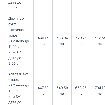
дете до
5.99г.
Джуниър
суит
частично
море
436.15
533.94
629.78
682.5
2+2 деца до
лв.
лв.
лв.
лв.
11.99г.
или 3+1
дете до
5.99г.
Апартамент
– парк
2+2 деца до
447.89
549.59
653.25
704.1
11.99г.
лв.
лв.
лв.
лв.
или 3+1
дете до