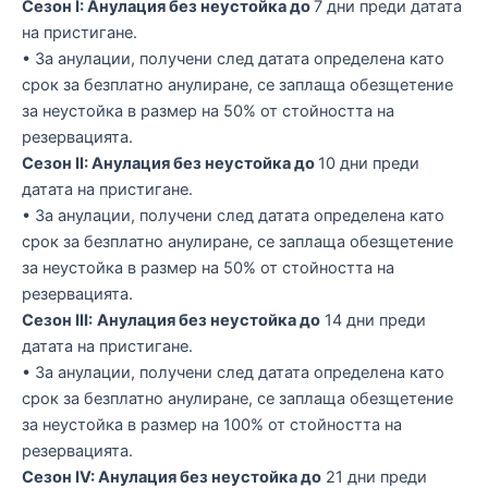
Сезон I: Анулация без неустойка до
7 дни преди датата
на пристигане.
• За анулации, получени след датата определена като
срок за безплатно анулиране, се заплаща обезщетение
за неустойка в размер на 50% от стойността на
резервацията.
Сезон II: Анулация без неустойка до
10 дни преди
датата на пристигане.
• За анулации, получени след датата определена като
срок за безплатно анулиране, се заплаща обезщетение
за неустойка в размер на 50% от стойността на
резервацията.
Сезон III:
Анулация без неустойка до
14 дни преди
датата на пристигане.
• За анулации, получени след датата определена като
срок за безплатно анулиране, се заплаща обезщетение
за неустойка в размер на 100% от стойността на
резервацията.
Сезон IV: Анулация без неустойка до
21 дни преди