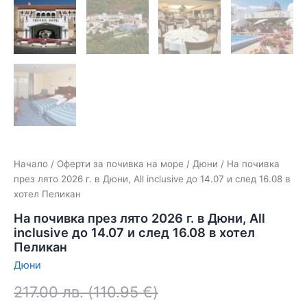
Начало
/
Оферти за почивка на море
/
Дюни
/ На почивка
през лято 2026 г. в Дюни, Аll inclusive до 14.07 и след 16.08 в
хотел Пеликан
На почивка през лято 2026 г. в Дюни, Аll
inclusive до 14.07 и след 16.08 в хотел
Пеликан
Дюни
217.00
лв.
(
110.95
€
)