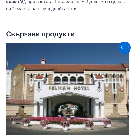
сезон V/
, при заетост 1 възрастен + 2 деца = на цената
на 2-ма възрастни в двойна стая;
Свързани продукти
Sale!