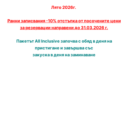
Лято 2026г.
Ранни записвания -10% отстъпка от посочените цени
за резервации направени до 31.03.2026 г.
Пакетът All Inclusive започва с обяд в деня на
пристигане и завършва със
закуска в деня на заминаване