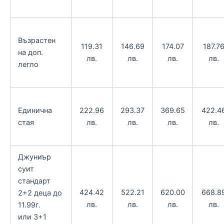
Възрастен
119.31
146.69
174.07
187.7
на доп.
лв.
лв.
лв.
лв.
легло
Единична
222.96
293.37
369.65
422.4
стая
лв.
лв.
лв.
лв.
Джуниър
суит
стандарт
424.42
522.21
620.00
668.8
2+2 деца до
лв.
лв.
лв.
лв.
11.99г.
или 3+1