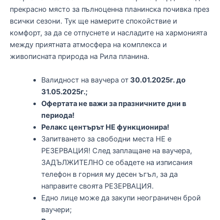
прекрасно място за пълноценна планинска почивка през
всички сезони. Тук ще намерите спокойствие и
комфорт, за да се отпуснете и насладите на хармонията
между приятната атмосфера на комплекса и
живописната природа на Рила планина.
Валидност на ваучера от
30.01.2025г. до
31.05.2025г.;
Офертата не важи за празничните дни в
периода!
Релакс центърът НЕ функционира!
Запитването за свободни места НЕ е
РЕЗЕРВАЦИЯ! След заплащане на ваучера,
ЗАДЪЛЖИТЕЛНО се обадете на изписания
телефон в горния му десен ъгъл, за да
направите своята РЕЗЕРВАЦИЯ.
Едно лице може да закупи неограничен брой
ваучери;