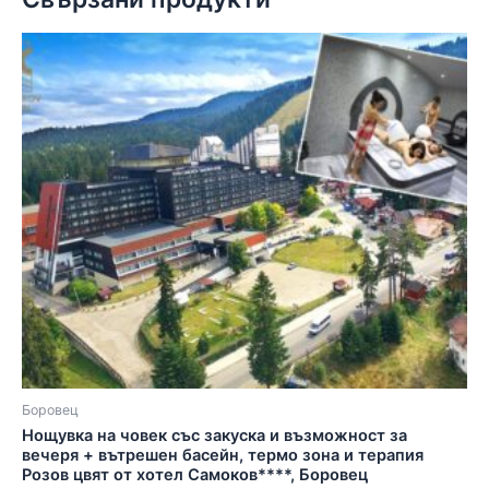
Боровец
Нощувка на човек със закуска и възможност за
вечеря + вътрешен басейн, термо зона и терапия
Розов цвят от хотел Самоков****, Боровец