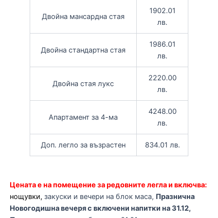
1902.01
Двойна мансардна стая
лв.
1986.01
Двойна стандартна стая
лв.
2220.00
Двойна стая лукс
лв.
4248.00
Апартамент за 4-ма
лв.
Доп. легло за възрастен
834.01 лв.
Цената е на помещение за редовните легла и включва:
нощувки,
закуски и вечери на блок маса,
Празнична
Новогодишна вечеря с включени напитки на 31.12,