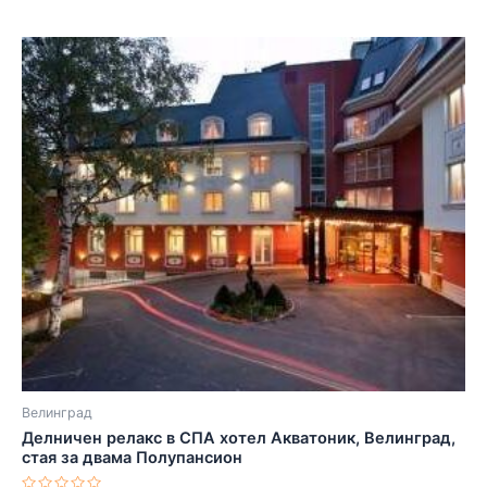
Велинград
Делничен релакс в СПА хотел Акватоник, Велинград,
стая за двама Полупансион