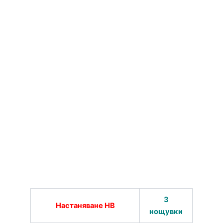
3
Настаняване HB
нощувки