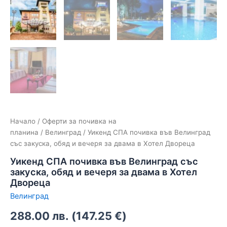
Начало
/
Оферти за почивка на
планина
/
Велинград
/ Уикенд СПА почивка във Велинград
със закуска, обяд и вечеря за двама в Хотел Двореца
Уикенд СПА почивка във Велинград със
закуска, обяд и вечеря за двама в Хотел
Двореца
Велинград
288.00
лв.
(
147.25
€
)