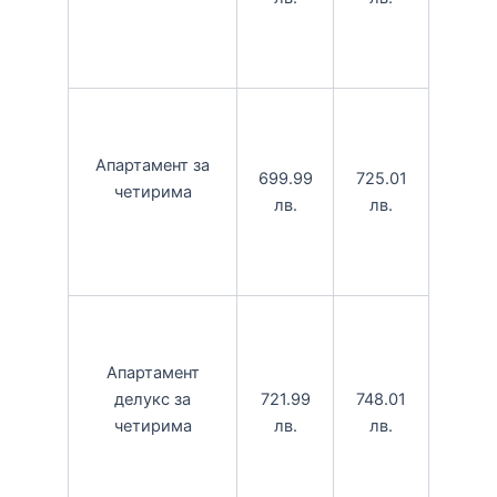
Апартамент за
699.99
725.01
четирима
лв.
лв.
Апартамент
721.99
748.01
делукс за
лв.
лв.
четирима