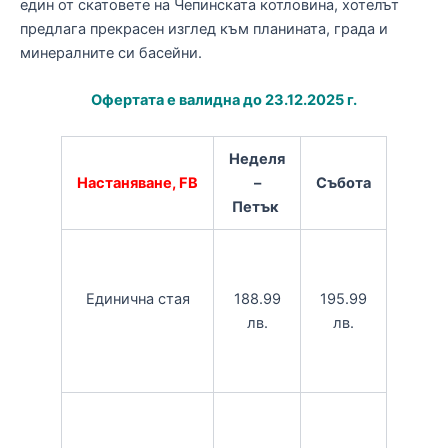
един от скатовете на Чепинската котловина, хотелът
предлага прекрасен изглед към планината, града и
минералните си басейни.
Офертата е валидна до 23.12.2025 г.
Неделя
Настаняване, FВ
–
Събота
Петък
188.99
195.99
Единична стая
лв.
лв.