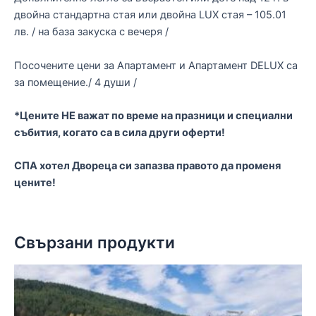
двойна стандартна стая или двойна LUX стая – 105.01
лв. / на база закуска с вечеря /
Посочените цени за Апартамент и Апартамент DELUX са
за помещение./ 4 души /
*Цените НЕ важат по време на празници и специални
събития, когато са в сила други оферти!
СПА хотел Двореца си запазва правото да променя
цените!
Свързани продукти