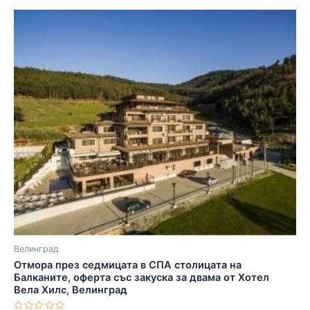
Велинград
Отмора през седмицата в СПА столицата на
Балканите, оферта със закуска за двама от Хотел
Вела Хилс, Велинград