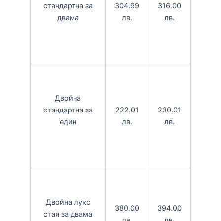
304.99
316.00
стандартна за
лв.
лв.
двама
Двойна
222.01
230.01
стандартна за
лв.
лв.
един
Двойна лукс
380.00
394.00
стая за двама
лв.
лв.