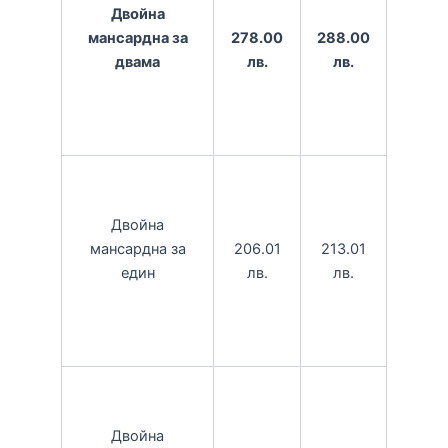
Двойна
278.00
288.00
мансардна за
лв.
лв.
двама
Двойна
206.01
213.01
мансардна за
лв.
лв.
един
Двойна