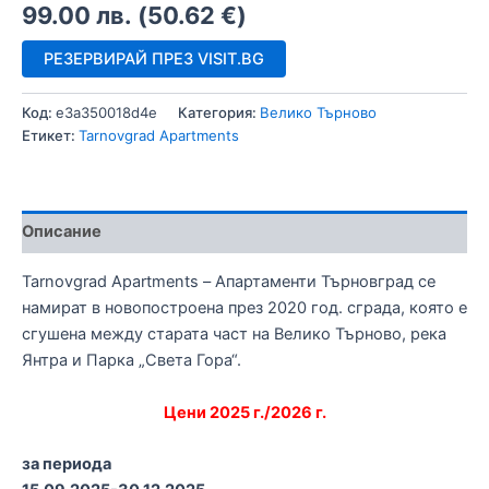
99.00
лв.
(
50.62
€
)
РЕЗЕРВИРАЙ ПРЕЗ VISIT.BG
Код:
e3a350018d4e
Категория:
Велико Търново
Етикет:
Tarnovgrad Apartments
Описание
Tarnovgrad Apartments – Апартаменти Търновград се
намират в новопостроена през 2020 год. сграда, която е
сгушена между старата част на Велико Търново, река
Янтра и Парка „Света Гора“.
Цени 2025 г./2026 г.
за периода