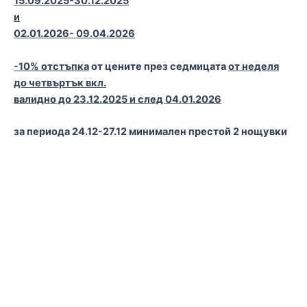
15.09.2025-30.12.2025
и
02.01.2026- 09.04.2026
-10% отстъпка
от цените през седмицата
от неделя
до четвъртък вкл.
валидно до 23.12.2025 и след 04.01.2026
за периода 24.12-27.12 минимален престой 2 нощувки