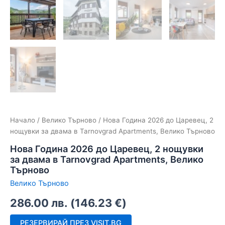
Начало
/
Велико Търново
/ Нова Година 2026 до Царевец, 2
нощувки за двама в Tarnovgrad Apartments, Велико Търново
Нова Година 2026 до Царевец, 2 нощувки
за двама в Tarnovgrad Apartments, Велико
Търново
Велико Търново
286.00
лв.
(
146.23
€
)
РЕЗЕРВИРАЙ ПРЕЗ VISIT.BG