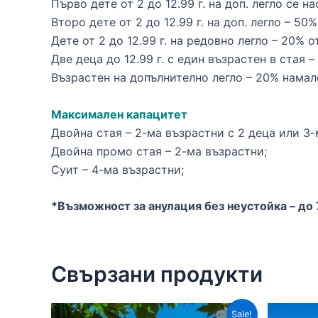
Първо дете от 2 до 12.99 г. на доп. легло се н
Второ дете от 2 до 12.99 г. на доп. легло – 5
Дете от 2 до 12.99 г. на редовно легло – 20% 
Две деца до 12.99 г. с един възрастен в стая 
Възрастен на допълнително легло – 20% намал
Максимален капацитет
Двойна стая – 2-ма възрастни с 2 деца или 3-
Двойна промо стая – 2-ма възрастни;
Суит – 4-ма възрастни;
*Възможност за анулация без неустойка – до 
Свързани продукти
Sale!