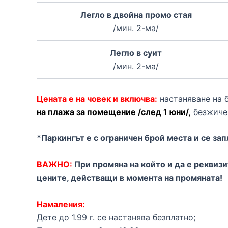
Легло в двойна промо стая
/мин. 2-ма/
Легло в суит
/мин. 2-ма/
Цената е на човек и включва:
настаняване на 
на плажа за помещение /след 1 юни/,
безжичен
*Паркингът е с ограничен брой места и се за
ВАЖНО:
При промяна на който и да е реквизи
цените, действащи в момента на промяната!
Намаления:
Дете до 1.99 г. се настанява безплатно;