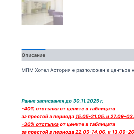
Описание
МПМ Хотел Астория е разположен в центъра на
Ранни записвания до 30.11.2025 г.
-40% отстъпка
от цените в таблицата
за престой в периода
15.05-21.05. и 27.09-03.
-30% отстъпка
от цените в таблицата
за престой в периода
22.05-14.06. и 13.09-26