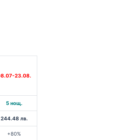
8.07-23.08.
5 нощ.
244.48 лв.
+80%