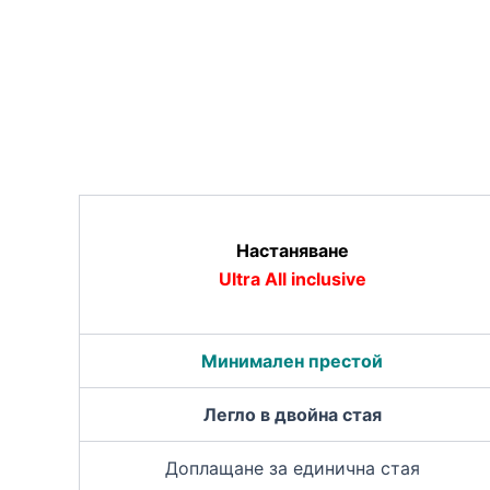
Настаняване
Ultra All inclusive
Минимален престой
Легло в двойна стая
Доплащане за единична стая