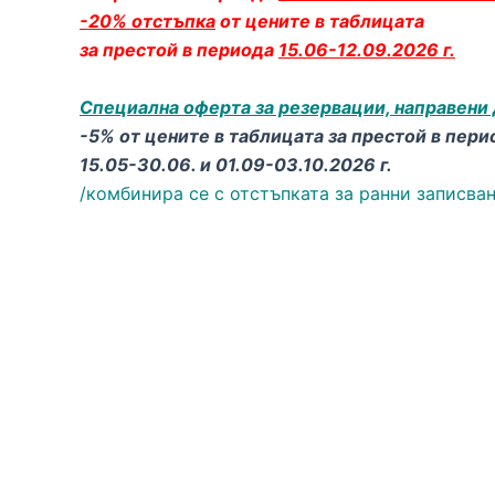
-20% отстъпка
от цените в таблицата
за престой в периода
15.06-12.09.2026 г.
Специална оферта за резервации, направени д
-5% от цените в таблицата за престой в пери
15.05-30.06. и 01.09-03.10.2026 г.
/комбинира се с отстъпката за ранни записва