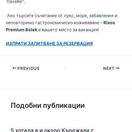
Traveller“.
Ако търсите съчетание от лукс, море, забавления и
неповторимо гастрономическо изживяване –
Rixos
Premium Belek
е вашето място за ваканция!
ИЗПРАТИ ЗАПИТВАНЕ ЗА РЕЗЕРВАЦИЯ
Post
PREVIOUS
NEXT
navigation
Подобни публикации
5 хотела в и около Кърджали с