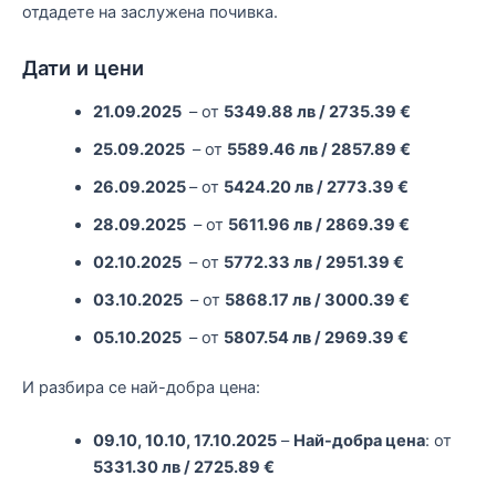
отдадете на заслужена почивка.
Дати и цени
21.09.2025
– от
5349.88 лв / 2735.39 €
25.09.2025
– от
5589.46 лв / 2857.89 €
26.09.2025
– от
5424.20 лв / 2773.39 €
28.09.2025
– от
5611.96 лв / 2869.39 €
02.10.2025
– от
5772.33 лв / 2951.39 €
03.10.2025
– от
5868.17 лв / 3000.39 €
05.10.2025
– от
5807.54 лв / 2969.39 €
И разбира се най-добра цена:
09.10, 10.10, 17.10.2025
–
Най-добра цена
: от
5331.30 лв / 2725.89 €