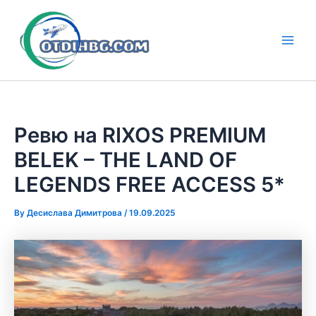
Skip
to
content
Main
Men
Ревю на RIXOS PREMIUM
BELEK – THE LAND OF
LEGENDS FREE ACCESS 5*
By
Десислава Димитрова
/
19.09.2025