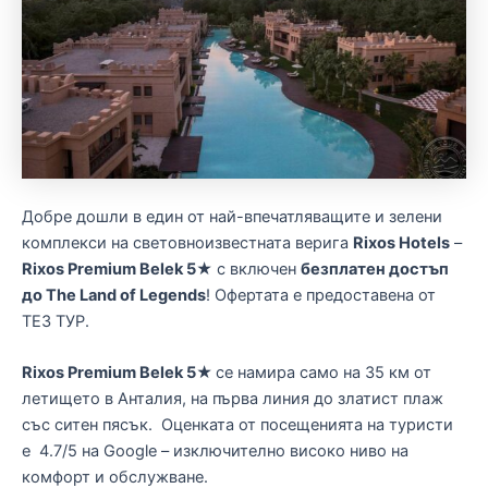
Добре дошли в един от най-впечатляващите и зелени
комплекси на световноизвестната верига
Rixos Hotels
–
Rixos Premium Belek 5★
с включен
безплатен достъп
до The Land of Legends
! Офертата е предоставена от
ТЕЗ ТУР.
Rixos Premium Belek 5★
се намира само на 35 км от
летището в Анталия, на първа линия до златист плаж
със ситен пясък. Оценката от посещенията на туристи
е 4.7/5 на Google – изключително високо ниво на
комфорт и обслужване.