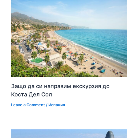
Защо да си направим екскурзия до
Коста Дел Сол
Leave a Comment
/
Испания